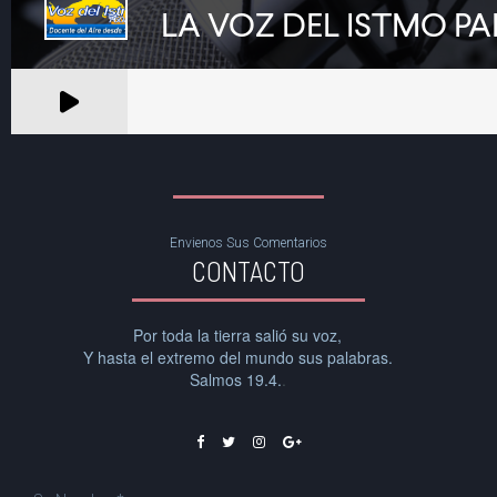
Envienos Sus Comentarios
CONTACTO
Por toda la tierra salió su voz,
Y hasta el extremo del mundo sus palabras.
Salmos 19.4.
.



