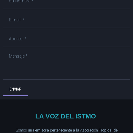
ENVIAR
LA VOZ DEL ISTMO
Somos una emisora perteneciente a la Asociación Tropical de