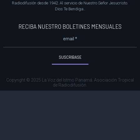
Radiodifusión desde 1942. Al servicio de Nuestro Señor Jesucristo.
Dios Te Bendiga..
RECIBA NUESTRO BOLETINES MENSUALES
SUSCRIBASE
Copyright © 2025 La Voz del Istmo Panamá. Asociación Tropical
de Radiodifusión.