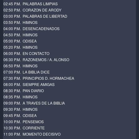
02:45 P.M. PALABRAS LIMPIAS
02:50 P.M. CORAZON DE ARODY
03:00 P.M. PALABRAS DE LIBERTAD
03:50 P.M. HIMNOS
04:00 P.M. DESENCADENADOS
04:50 P.M. HIMNOS
05:00 P.M. ODISEA
05:20 P.M. HIMNOS
06:00 P.M. EN CONTACTO
06:30 P.M. RAZONEMOS / A.
ALONSO
06:50 P.M. HIMNOS
07:00 P.M. LA BIBLIA DICE
07:30 P.M. PRINCIPIOS D. HORMACHEA
08:00 P.M. SIEMPRE AMIGAS
08:30 P.M. PAN DIARIO
08:35 P.M. HIMNOS
09:00 P.M. A TRAVES DE LA BIBLIA
09:30 P.M. HIMNOS
09:45 P.M. ODISEA
10:00 P.M. PENSEMOS
10:30 P.M. CORRIENTE
11:00 P.M. MOMENTO DECISIVO