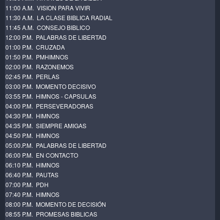
11:00 A.M. VISION PARA VIVIR
11:30 A.M. LA CLASE BIBLICA RADIAL
11:45 A.M. CONSEJO BIBLICO
12:00 P.M. PALABRAS DE LIBERTAD
01:00 P.M. CRUZADA
01:50 P.M. PMHIMNOS
02:00 P.M. RAZONEMOS
02:45 P.M. PERLAS
03:00 P.M. MOMENTO DECISIVO
03:55 P.M. HIMNOS - CAPSULAS
04:00 P.M. PERSEVERADORAS
04:30 P.M. HIMNOS
04:35 P.M. SIEMPRE AMIGAS
04:50 P.M. HIMNOS
05:00.P.M. PALABRAS DE LIBERTAD
06:00 P.M. EN CONTACTO
06:10 P.M. HIMNOS
06:40 P.M. PAUTAS
07:00 P.M. PDH
07:40 P.M. HIMNOS
08:00 P.M. MOMENTO DE DECISIÓN
08:55 P.M. PROMESAS BIBLICAS