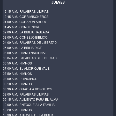
JUEVES
12:15 A.M. PALABRAS LIMPIAS
12:45 A.M. CORRIMISONEROS
01:00 A.M. CORAZON ARODY
01:45 A.M. CONCIENCIA
02:00 A.M. LA BIBLIA HABLADA
03:00 A.M. CONSEJO BIBLICO
04:00 A.M. PALABRAS DE LIBERTAD
05:00 A.M. LA BIBLIA DICE
06:00 A.M. HIMNO NACIONAL
06:04 A.M. PALABRAS DE LIBERTAD
06:50 A.M. HIMNOS
07:00 A.M. EL AMOR QUE VALE
07:50 A.M. HIMNOS
08:00 A.M. PRINCIPIOS
08:10 A.M. HIMNOS
08:30 A.M. GRACIA A VOSOTROS
09:00 A.M. PALABRAS LIMPIAS
09:15 A.M. ALIMENTO PARA EL ALMA
10:00 A.M. ENFOQUE A LA FAMILIA
10:20 A.M. HIMNOS
10:30 A.M. ATRAVES DE LA BIBLIA