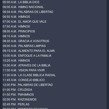
05:00 A.M. LA BIBLIA DICE
06:00 A.M. HIMNO NACIONAL
06:04 A.M. PALABRAS DE LIBERTAD
06:50 A.M. HIMNOS
07:00 A.M. EL AMOR QUE VALE
07:50 A.M. HIMNOS
08:00 A.M. PRINCIPIOS
08:10 A.M. HIMNOS
08:30 A.M. GRACIA A VOSOTROS
09:00 A.M. PALABRAS LIMPIAS
09:15 A.M. ALIMENTO PARA EL ALMA
10:00 A.M. ENFOQUE A LA FAMILIA
10:20 A.M. HIMNOS
10:30 A.M. ATRAVES DE LA BIBLIA
11:00 A.M. VISION PARA VIVIR
11:30 A.M. LA CLASE BIBLICA RADIAL
11:45 A.M. CONSEJO BIBLICO
12:00 P.M. PALABRAS DE LIBERTAD
01:00 P.M. CRUZADA
01:50 P.M. PMHIMNOS
02:00 P.M. RAZONEMOS
02:45 P.M. PERLAS
03:00 P.M. MOMENTO DECISIVO