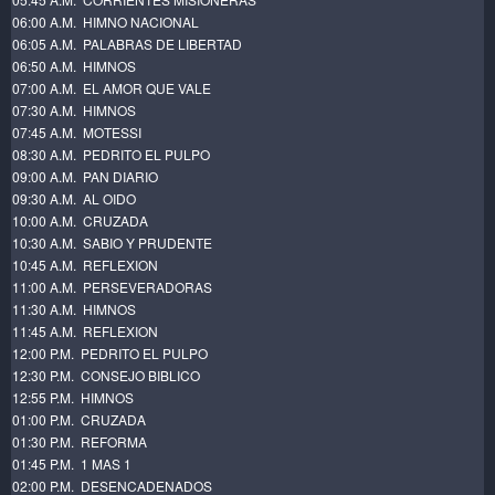
06:00 A.M. HIMNO NACIONAL
06:05 A.M. PALABRAS DE LIBERTAD
06:50 A.M. HIMNOS
07:00 A.M. EL AMOR QUE VALE
07:30 A.M. HIMNOS
07:45 A.M. MOTESSI
08:30 A.M. PEDRITO EL PULPO
09:00 A.M. PAN DIARIO
09:30 A.M. AL OIDO
10:00 A.M. CRUZADA
10:30 A.M. SABIO Y PRUDENTE
10:45 A.M. REFLEXION
11:00 A.M. PERSEVERADORAS
11:30 A.M. HIMNOS
11:45 A.M. REFLEXION
12:00 P.M. PEDRITO EL PULPO
12:30 P.M. CONSEJO BIBLICO
12:55 P.M. HIMNOS
01:00 P.M. CRUZADA
01:30 P.M. REFORMA
01:45 P.M. 1 MAS 1
02:00 P.M. DESENCADENADOS