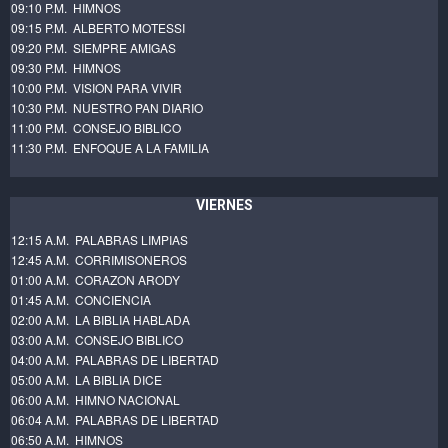
09:10 P.M. HIMNOS
09:15 P.M. ALBERTO MOTESSI
09:20 P.M. SIEMPRE AMIGAS
09:30 P.M. HIMNOS
10:00 P.M. VISION PARA VIVIR
10:30 P.M. NUESTRO PAN DIARIO
11:00 P.M. CONSEJO BIBLICO
11:30 P.M. ENFOQUE A LA FAMILIA
VIERNES
12:15 A.M. PALABRAS LIMPIAS
12:45 A.M. CORRIMISONEROS
01:00 A.M. CORAZON ARODY
01:45 A.M. CONCIENCIA
02:00 A.M. LA BIBLIA HABLADA
03:00 A.M. CONSEJO BIBLICO
04:00 A.M. PALABRAS DE LIBERTAD
05:00 A.M. LA BIBLIA DICE
06:00 A.M. HIMNO NACIONAL
06:04 A.M. PALABRAS DE LIBERTAD
06:50 A.M. HIMNOS