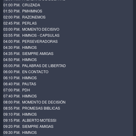
01:00 P.M. CRUZADA
01:50 P.M. PMHIMNOS
02:00 P.M. RAZONEMOS
02:45 P.M. PERLAS
03:00 P.M. MOMENTO DECISIVO
03:55 P.M. HIMNOS - CAPSULAS
04:00 P.M. PERSEVERADORAS
04:30 P.M. HIMNOS
04:35 P.M. SIEMPRE AMIGAS
04:50 P.M. HIMNOS
05:00.P.M. PALABRAS DE LIBERTAD
06:00 P.M. EN CONTACTO
06:10 P.M. HIMNOS
06:40 P.M. PAUTAS
07:00 P.M. PDH
07:40 P.M. HIMNOS
08:00 P.M. MOMENTO DE DECISIÓN
08:55 P.M. PROMESAS BIBLICAS
09:10 P.M. HIMNOS
09:15 P.M. ALBERTO MOTESSI
09:20 P.M. SIEMPRE AMIGAS
09:30 P.M. HIMNOS