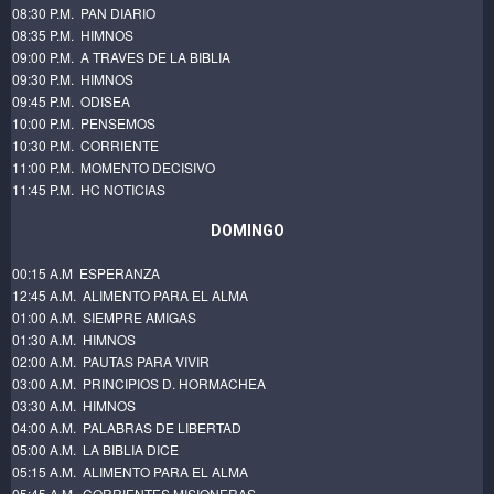
08:30 P.M. PAN DIARIO
08:35 P.M. HIMNOS
09:00 P.M. A TRAVES DE LA BIBLIA
09:30 P.M. HIMNOS
09:45 P.M. ODISEA
10:00 P.M. PENSEMOS
10:30 P.M. CORRIENTE
11:00 P.M. MOMENTO DECISIVO
11:45 P.M. HC NOTICIAS
DOMINGO
00:15 A.M ESPERANZA
12:45 A.M. ALIMENTO PARA EL ALMA
01:00 A.M. SIEMPRE AMIGAS
01:30 A.M. HIMNOS
02:00 A.M. PAUTAS PARA VIVIR
03:00 A.M. PRINCIPIOS D. HORMACHEA
03:30 A.M. HIMNOS
04:00 A.M. PALABRAS DE LIBERTAD
05:00 A.M. LA BIBLIA DICE
05:15 A.M. ALIMENTO PARA EL ALMA
05:45 A.M. CORRIENTES MISIONERAS