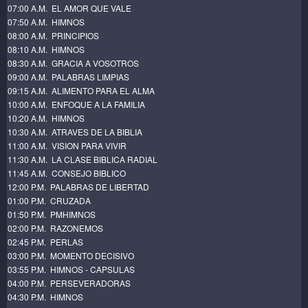
07:00 A.M. EL AMOR QUE VALE
07:50 A.M. HIMNOS
08:00 A.M. PRINCIPIOS
08:10 A.M. HIMNOS
08:30 A.M. GRACIA A VOSOTROS
09:00 A.M. PALABRAS LIMPIAS
09:15 A.M. ALIMENTO PARA EL ALMA
10:00 A.M. ENFOQUE A LA FAMILIA
10:20 A.M. HIMNOS
10:30 A.M. ATRAVES DE LA BIBLIA
11:00 A.M. VISION PARA VIVIR
11:30 A.M. LA CLASE BIBLICA RADIAL
11:45 A.M. CONSEJO BIBLICO
12:00 P.M. PALABRAS DE LIBERTAD
01:00 P.M. CRUZADA
01:50 P.M. PMHIMNOS
02:00 P.M. RAZONEMOS
02:45 P.M. PERLAS
03:00 P.M. MOMENTO DECISIVO
03:55 P.M. HIMNOS - CAPSULAS
04:00 P.M. PERSEVERADORAS
04:30 P.M. HIMNOS