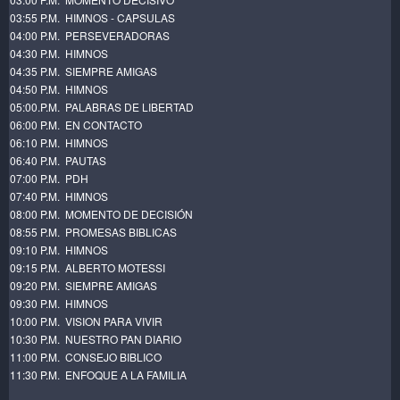
03:55 P.M. HIMNOS - CAPSULAS
04:00 P.M. PERSEVERADORAS
04:30 P.M. HIMNOS
04:35 P.M. SIEMPRE AMIGAS
04:50 P.M. HIMNOS
05:00.P.M. PALABRAS DE LIBERTAD
06:00 P.M. EN CONTACTO
06:10 P.M. HIMNOS
06:40 P.M. PAUTAS
07:00 P.M. PDH
07:40 P.M. HIMNOS
08:00 P.M. MOMENTO DE DECISIÓN
08:55 P.M. PROMESAS BIBLICAS
09:10 P.M. HIMNOS
09:15 P.M. ALBERTO MOTESSI
09:20 P.M. SIEMPRE AMIGAS
09:30 P.M. HIMNOS
10:00 P.M. VISION PARA VIVIR
10:30 P.M. NUESTRO PAN DIARIO
11:00 P.M. CONSEJO BIBLICO
11:30 P.M. ENFOQUE A LA FAMILIA