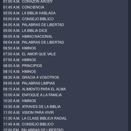
01:00 A.M. CORAZON ARODY
01:45 A.M. CONCIENCIA
02:00 A.M. LA BIBLIA HABLADA
03:00 A.M. CONSEJO BIBLICO
04:00 A.M. PALABRAS DE LIBERTAD
05:00 A.M. LA BIBLIA DICE
06:00 A.M. HIMNO NACIONAL
06:04 A.M. PALABRAS DE LIBERTAD
06:50 A.M. HIMNOS
07:00 A.M. EL AMOR QUE VALE
07:50 A.M. HIMNOS
08:00 A.M. PRINCIPIOS
08:10 A.M. HIMNOS
08:30 A.M. GRACIA A VOSOTROS
09:00 A.M. PALABRAS LIMPIAS
09:15 A.M. ALIMENTO PARA EL ALMA
10:00 A.M. ENFOQUE A LA FAMILIA
10:20 A.M. HIMNOS
10:30 A.M. ATRAVES DE LA BIBLIA
11:00 A.M. VISION PARA VIVIR
11:30 A.M. LA CLASE BIBLICA RADIAL
11:45 A.M. CONSEJO BIBLICO
12:00 P.M. PALABRAS DE LIBERTAD