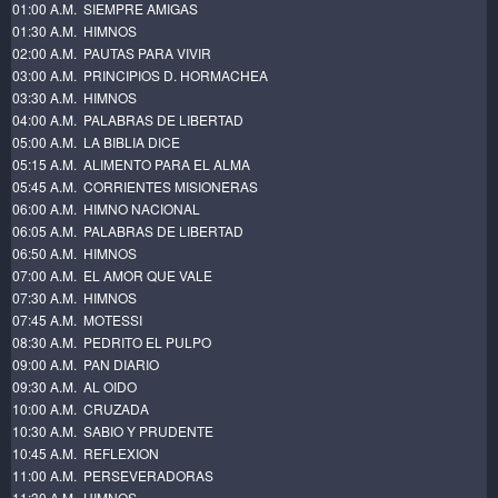
01:00 A.M. SIEMPRE AMIGAS
01:30 A.M. HIMNOS
02:00 A.M. PAUTAS PARA VIVIR
03:00 A.M. PRINCIPIOS D. HORMACHEA
03:30 A.M. HIMNOS
04:00 A.M. PALABRAS DE LIBERTAD
05:00 A.M. LA BIBLIA DICE
05:15 A.M. ALIMENTO PARA EL ALMA
05:45 A.M. CORRIENTES MISIONERAS
06:00 A.M. HIMNO NACIONAL
06:05 A.M. PALABRAS DE LIBERTAD
06:50 A.M. HIMNOS
07:00 A.M. EL AMOR QUE VALE
07:30 A.M. HIMNOS
07:45 A.M. MOTESSI
08:30 A.M. PEDRITO EL PULPO
09:00 A.M. PAN DIARIO
09:30 A.M. AL OIDO
10:00 A.M. CRUZADA
10:30 A.M. SABIO Y PRUDENTE
10:45 A.M. REFLEXION
11:00 A.M. PERSEVERADORAS
11:30 A.M. HIMNOS