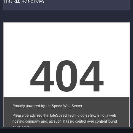
11:45 P.M. HC NOTICIAS