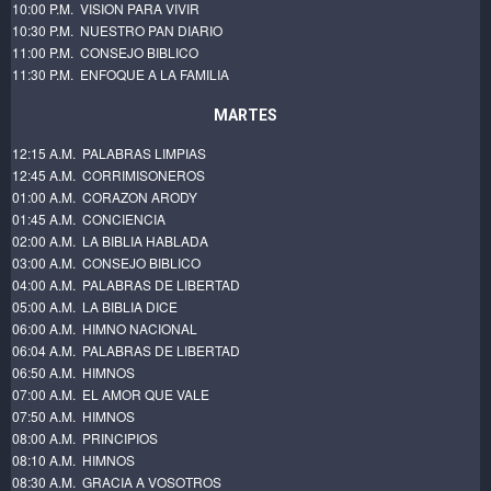
10:00 P.M. VISION PARA VIVIR
10:30 P.M. NUESTRO PAN DIARIO
11:00 P.M. CONSEJO BIBLICO
11:30 P.M. ENFOQUE A LA FAMILIA
MARTES
12:15 A.M. PALABRAS LIMPIAS
12:45 A.M. CORRIMISONEROS
01:00 A.M. CORAZON ARODY
01:45 A.M. CONCIENCIA
02:00 A.M. LA BIBLIA HABLADA
03:00 A.M. CONSEJO BIBLICO
04:00 A.M. PALABRAS DE LIBERTAD
05:00 A.M. LA BIBLIA DICE
06:00 A.M. HIMNO NACIONAL
06:04 A.M. PALABRAS DE LIBERTAD
06:50 A.M. HIMNOS
07:00 A.M. EL AMOR QUE VALE
07:50 A.M. HIMNOS
08:00 A.M. PRINCIPIOS
08:10 A.M. HIMNOS
08:30 A.M. GRACIA A VOSOTROS