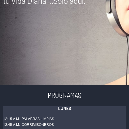
tu Vida Diaria ...Solo aqui.
PROGRAMAS
LUNES
12:15 A.M. PALABRAS LIMPIAS
12:45 A.M. CORRIMISONEROS