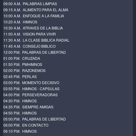
09:00 A.M. PALABRAS LIMPIAS
09:15 A.M. ALIMENTO PARA EL ALMA
10:00 A.M. ENFOQUE A LA FAMILIA
10:20 A.M. HIMNOS
10:30 A.M. ATRAVES DE LA BIBLIA
11:00 A.M. VISION PARA VIVIR
11:30 A.M. LA CLASE BIBLICA RADIAL
11:45 A.M. CONSEJO BIBLICO
12:00 P.M. PALABRAS DE LIBERTAD
01:00 P.M. CRUZADA
01:50 P.M. PMHIMNOS
02:00 P.M. RAZONEMOS
02:45 P.M. PERLAS
03:00 P.M. MOMENTO DECISIVO
03:55 P.M. HIMNOS - CAPSULAS
04:00 P.M. PERSEVERADORAS
04:30 P.M. HIMNOS
04:35 P.M. SIEMPRE AMIGAS
04:50 P.M. HIMNOS
05:00.P.M. PALABRAS DE LIBERTAD
06:00 P.M. EN CONTACTO
06:10 P.M. HIMNOS