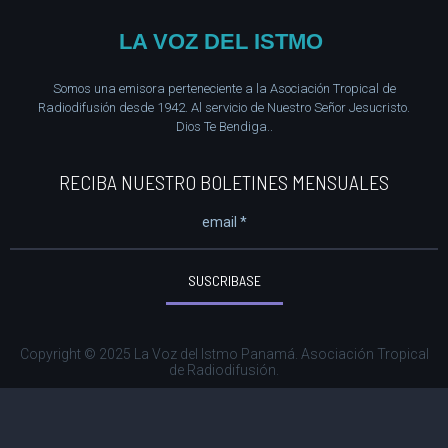
LA VOZ DEL ISTMO
Somos una emisora perteneciente a la Asociación Tropical de
Radiodifusión desde 1942. Al servicio de Nuestro Señor Jesucristo.
Dios Te Bendiga..
RECIBA NUESTRO BOLETINES MENSUALES
SUSCRIBASE
Copyright © 2025 La Voz del Istmo Panamá. Asociación Tropical
de Radiodifusión.