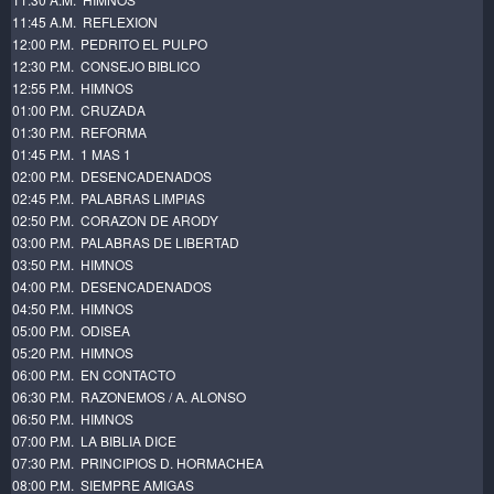
11:45 A.M. REFLEXION
12:00 P.M. PEDRITO EL PULPO
12:30 P.M. CONSEJO BIBLICO
12:55 P.M. HIMNOS
01:00 P.M. CRUZADA
01:30 P.M. REFORMA
01:45 P.M. 1 MAS 1
02:00 P.M. DESENCADENADOS
02:45 P.M. PALABRAS LIMPIAS
02:50 P.M. CORAZON DE ARODY
03:00 P.M. PALABRAS DE LIBERTAD
03:50 P.M. HIMNOS
04:00 P.M. DESENCADENADOS
04:50 P.M. HIMNOS
05:00 P.M. ODISEA
05:20 P.M. HIMNOS
06:00 P.M. EN CONTACTO
06:30 P.M. RAZONEMOS / A.
ALONSO
06:50 P.M. HIMNOS
07:00 P.M. LA BIBLIA DICE
07:30 P.M. PRINCIPIOS D. HORMACHEA
08:00 P.M. SIEMPRE AMIGAS