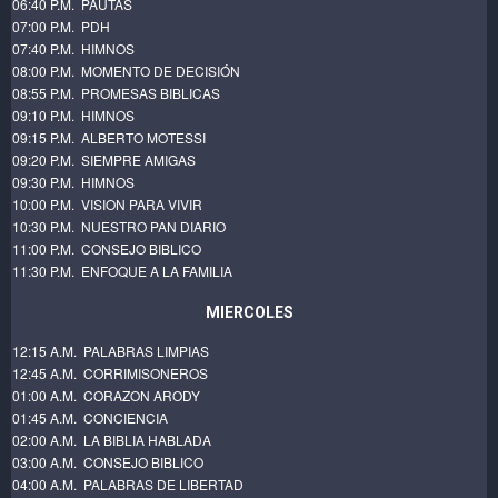
06:40 P.M. PAUTAS
07:00 P.M. PDH
07:40 P.M. HIMNOS
08:00 P.M. MOMENTO DE DECISIÓN
08:55 P.M. PROMESAS BIBLICAS
09:10 P.M. HIMNOS
09:15 P.M. ALBERTO MOTESSI
09:20 P.M. SIEMPRE AMIGAS
09:30 P.M. HIMNOS
10:00 P.M. VISION PARA VIVIR
10:30 P.M. NUESTRO PAN DIARIO
11:00 P.M. CONSEJO BIBLICO
11:30 P.M. ENFOQUE A LA FAMILIA
MIERCOLES
12:15 A.M. PALABRAS LIMPIAS
12:45 A.M. CORRIMISONEROS
01:00 A.M. CORAZON ARODY
01:45 A.M. CONCIENCIA
02:00 A.M. LA BIBLIA HABLADA
03:00 A.M. CONSEJO BIBLICO
04:00 A.M. PALABRAS DE LIBERTAD