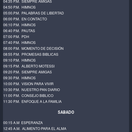
04:35 P.M. SIEMPRE AMIGAS
04:50 P.M. HIMNOS
05:00.P.M. PALABRAS DE LIBERTAD
06:00 P.M. EN CONTACTO
06:10 P.M. HIMNOS
06:40 P.M. PAUTAS
07:00 P.M. PDH
07:40 P.M. HIMNOS
08:00 P.M. MOMENTO DE DECISIÓN
08:55 P.M. PROMESAS BIBLICAS
09:10 P.M. HIMNOS
09:15 P.M. ALBERTO MOTESSI
09:20 P.M. SIEMPRE AMIGAS
09:30 P.M. HIMNOS
10:00 P.M. VISION PARA VIVIR
10:30 P.M. NUESTRO PAN DIARIO
11:00 P.M. CONSEJO BIBLICO
11:30 P.M. ENFOQUE A LA FAMILIA
SABADO
00:15 A.M ESPERANZA
12:45 A.M. ALIMENTO PARA EL ALMA